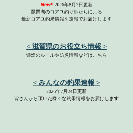
New!!
202
6
年
8月7日
更新
琵琶湖のコアユ釣り師たちによる
最新コアユ釣果情報を速報でお届けします
< 滋賀県のお役立ち情報 >
遊漁のルールや防災情報などはこちら
<
みんなの
釣果速報 >
2026年7月24日更新
皆さんから頂いた様々な釣果情報をお届けします