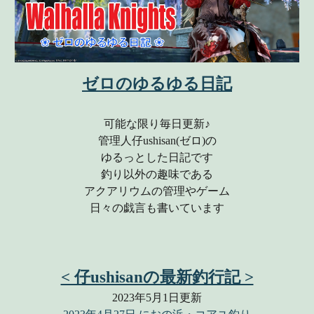
ゼロのゆるゆる日記
可能な限り
毎日更新♪
管理人仔ushisan(ゼロ)の
ゆるっとした日記です
釣り以外の趣味である
アクアリウムの管理やゲーム
日々の戯言も書いています
< 仔ushisanの最新釣行記 >
2023年5月1日更新