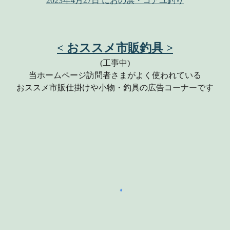
2023年4月27日 におの浜・コアユ釣り
< おススメ市販釣具 >
(工事中)
当ホームページ訪問者さまがよく使われている
おススメ市販仕掛けや小物・釣具の広告コーナーです